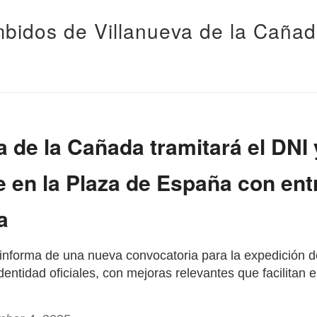
bidos de Villanueva de la Caña
a de la Cañada tramitará el DNI 
 en la Plaza de España con ent
a
informa de una nueva convocatoria para la expedición d
ntidad oficiales, con mejoras relevantes que facilitan el