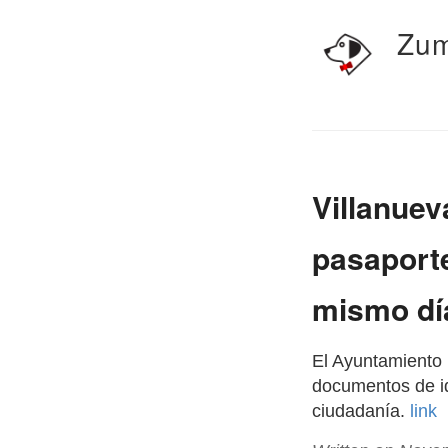
Zum
Villanuev
pasaporte
mismo dí
El Ayuntamiento 
documentos de ide
ciudadanía.
link