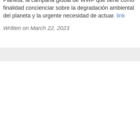
Planeta, la campaña global de WWF que tiene como
finalidad concienciar sobre la degradación ambiental
del planeta y la urgente necesidad de actuar.
link
Written on March 22, 2023