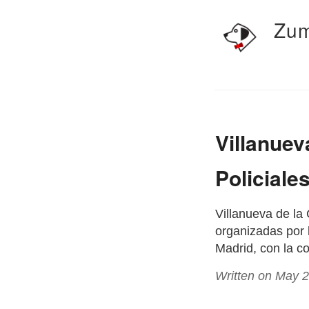
Zum
Villanuev
Policiale
Villanueva de la
organizadas por 
Madrid, con la c
Written on May 