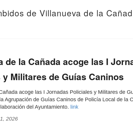
bidos de Villanueva de la Caña
a de la Cañada acoge las I Jor
s y Militares de Guías Caninos
 Cañada acoge las I Jornadas Policiales y Militares de G
la Agrupación de Guías Caninos de Policía Local de la
olaboración del Ayuntamiento.
link
21, 2026