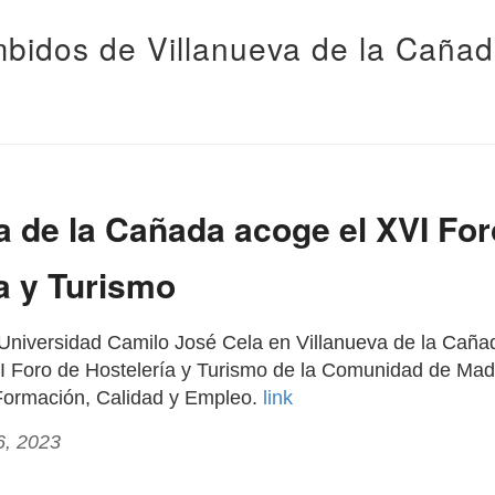
bidos de Villanueva de la Caña
a de la Cañada acoge el XVI For
a y Turismo
Universidad Camilo José Cela en Villanueva de la Caña
I Foro de Hostelería y Turismo de la Comunidad de Madr
 Formación, Calidad y Empleo.
link
6, 2023