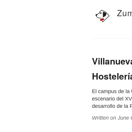
Zum
Villanuev
Hostelerí
El campus de la 
escenario del XV
desarrollo de la
Written on June 