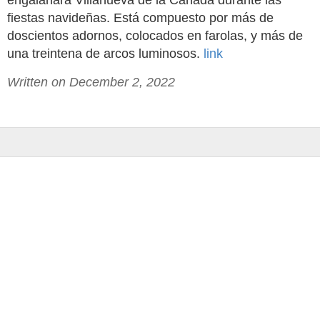
engalanará Villanueva de la Cañada durante las
fiestas navideñas. Está compuesto por más de
doscientos adornos, colocados en farolas, y más de
una treintena de arcos luminosos.
link
Written on December 2, 2022