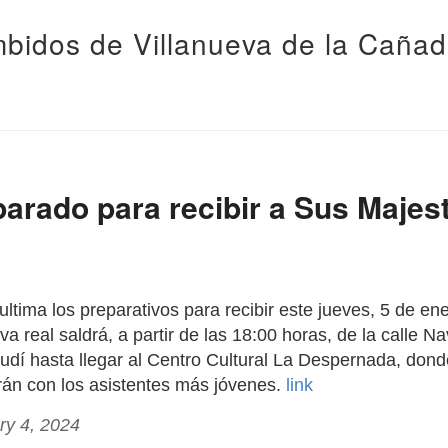
bidos de Villanueva de la Caña
arado para recibir a Sus Majes
ltima los preparativos para recibir este jueves, 5 de en
a real saldrá, a partir de las 18:00 horas, de la calle Na
udí hasta llegar al Centro Cultural La Despernada, don
án con los asistentes más jóvenes.
link
ry 4, 2024