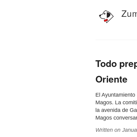
Zum
Todo prep
Oriente
El Ayuntamiento u
Magos. La comitiv
la avenida de Ga
Magos conversar
Written on Janua