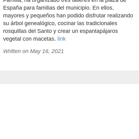
Familia, ha organizado tres talleres en la plaza de
España para familias del municipio. En ellos,
mayores y pequeños han podido disfrutar realizando
su árbol genealógico, cocinar las tradicionales
rosquillas del Santo y crear un espantapájaros
vegetal con macetas.
link
Written on May 16, 2021