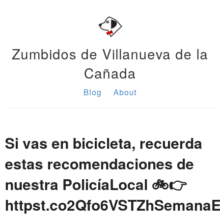
Zumbidos de Villanueva de la
Cañada
Blog
About
Si vas en bicicleta, recuerda
estas recomendaciones de
nuestra PolicíaLocal 🚲👉
httpst.co2Qfo6VSTZhSemanaEu