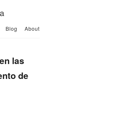
da
Blog
About
en las
ento de