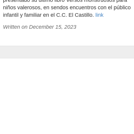
presentado su último libro Versos monstruosos para
niños valerosos, en sendos encuentros con el público
infantil y familiar en el C.C. El Castillo.
link
Written on December 15, 2023