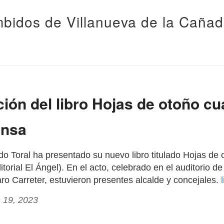
bidos de Villanueva de la Caña
ión del libro Hojas de otoño cu
ansa
rdo Toral ha presentado su nuevo libro titulado Hojas de
torial El Ángel). En el acto, celebrado en el auditorio de 
aro Carreter, estuvieron presentes alcalde y concejales.
 19, 2023