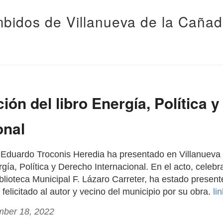
bidos de Villanueva de la Caña
ión del libro Energía, Política 
onal
s Eduardo Troconis Heredia ha presentado en Villanueva
ergía, Política y Derecho Internacional. En el acto, celebr
iblioteca Municipal F. Lázaro Carreter, ha estado presente
 felicitado al autor y vecino del municipio por su obra.
li
mber 18, 2022