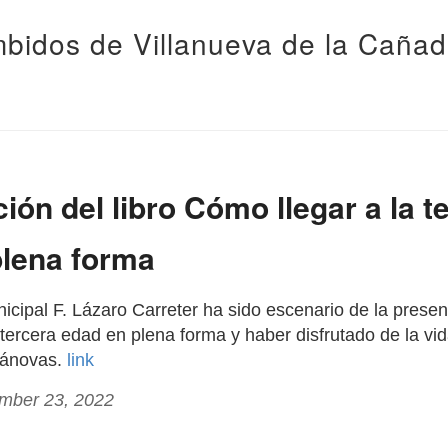
bidos de Villanueva de la Caña
ión del libro Cómo llegar a la t
plena forma
icipal F. Lázaro Carreter ha sido escenario de la present
tercera edad en plena forma y haber disfrutado de la vida
Cánovas.
link
ember 23, 2022