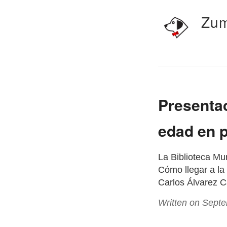
Zum
Presentac
edad en 
La Biblioteca Mun
Cómo llegar a la 
Carlos Álvarez 
Written on Sept