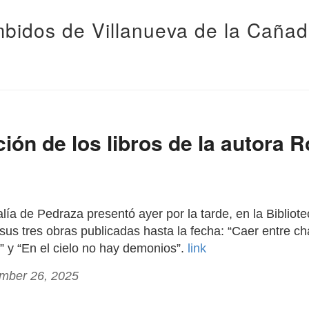
bidos de Villanueva de la Caña
ión de los libros de la autora R
lía de Pedraza presentó ayer por la tarde, en la Bibliote
sus tres obras publicadas hasta la fecha: “Caer entre ch
” y “En el cielo no hay demonios”.
link
ember 26, 2025