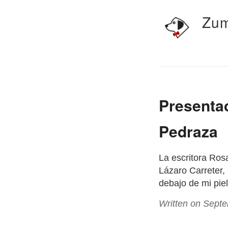
Zum
Presentac
Pedraza
La escritora Rosa
Lázaro Carreter, 
debajo de mi piel
Written on Sept