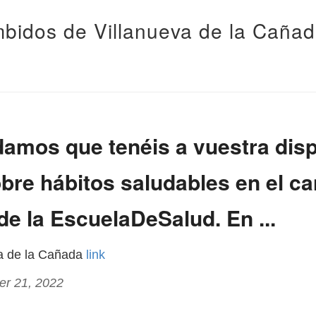
bidos de Villanueva de la Caña
amos que tenéis a vuestra dis
bre hábitos saludables en el ca
e la EscuelaDeSalud. En ...
va de la Cañada
link
er 21, 2022