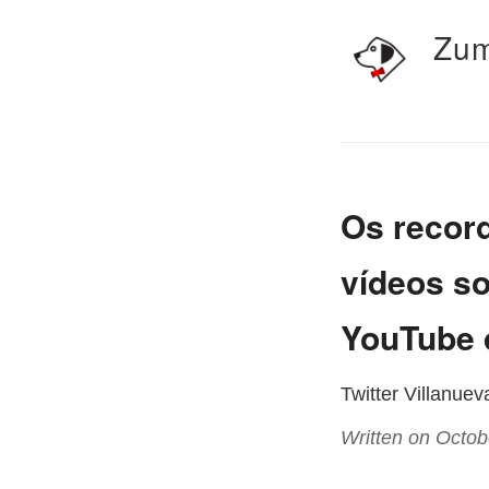
Zum
Os record
vídeos so
YouTube d
Twitter Villanue
Written on Octob