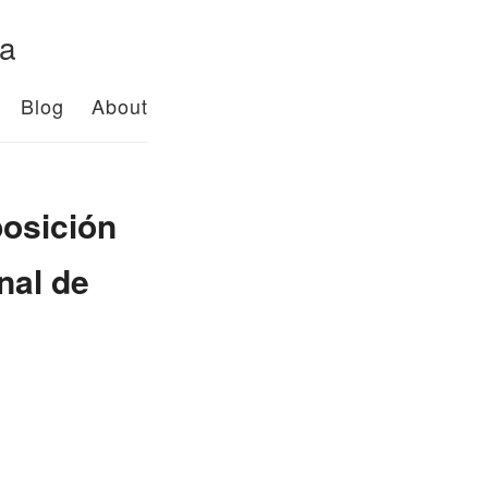
da
Blog
About
posición
nal de