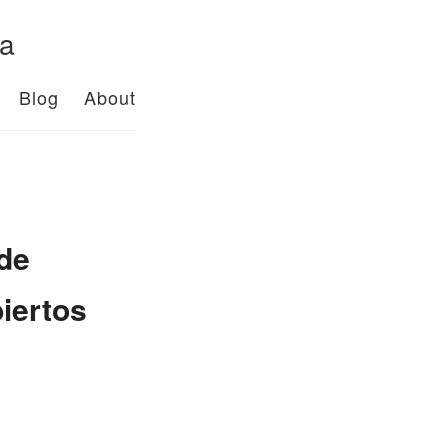
da
Blog
About
de
iertos