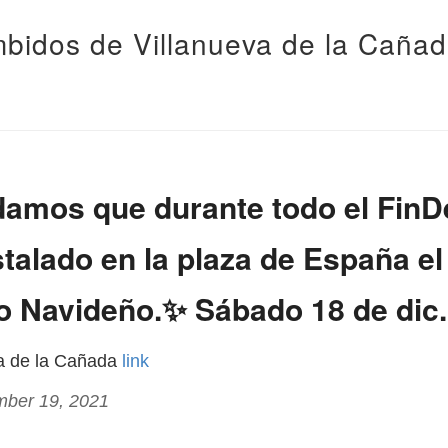
bidos de Villanueva de la Caña
damos que durante todo el Fi
stalado en la plaza de España el
o Navideño.✨ Sábado 18 de dic.
va de la Cañada
link
mber 19, 2021