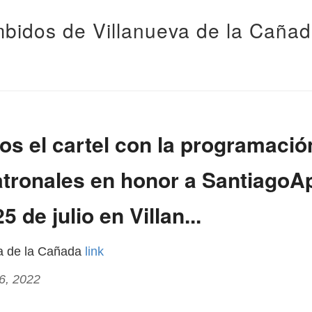
bidos de Villanueva de la Caña
s el cartel con la programació
tronales en honor a SantiagoAp
25 de julio en Villan...
va de la Cañada
link
16, 2022