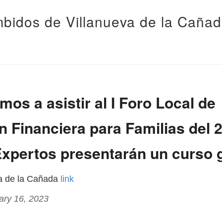
bidos de Villanueva de la Caña
os a asistir al I Foro Local de
 Financiera para Familias del 
Expertos presentarán un curso g
va de la Cañada
link
ary 16, 2023