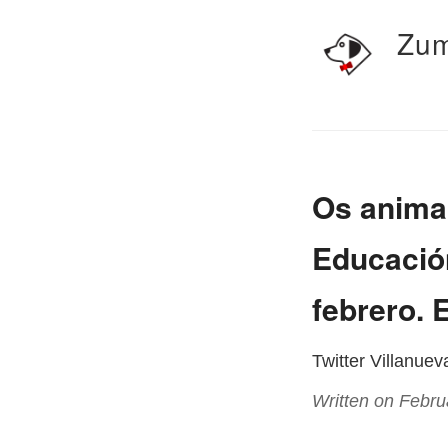
Zum
Os animam
Educación
febrero. 
Twitter Villanue
Written on Febru