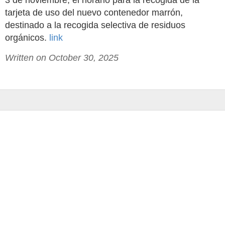
3 de noviembre, el horario para la recogida de la
tarjeta de uso del nuevo contenedor marrón,
destinado a la recogida selectiva de residuos
orgánicos.
link
Written on October 30, 2025