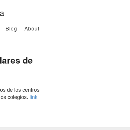
da
Blog
About
lares de
os de los centros
los colegios.
link