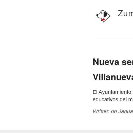
Zum
Nueva señ
Villanuev
El Ayuntamiento 
educativos del mu
Written on Janua