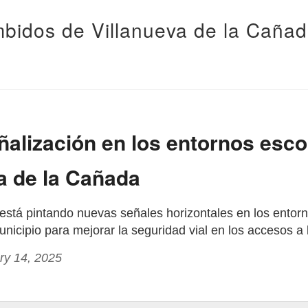
bidos de Villanueva de la Caña
alización en los entornos esco
a de la Cañada
está pintando nuevas señales horizontales en los entorn
nicipio para mejorar la seguridad vial en los accesos a 
ry 14, 2025