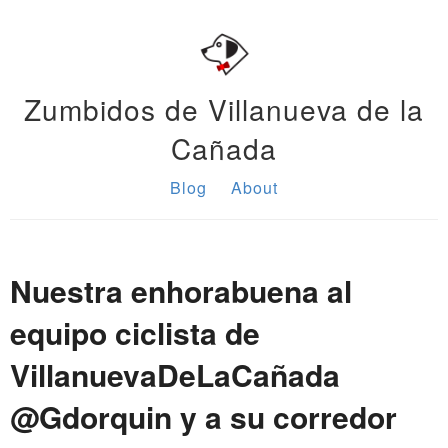
Zumbidos de Villanueva de la
Cañada
Blog
About
Nuestra enhorabuena al
equipo ciclista de
VillanuevaDeLaCañada
@Gdorquin y a su corredor