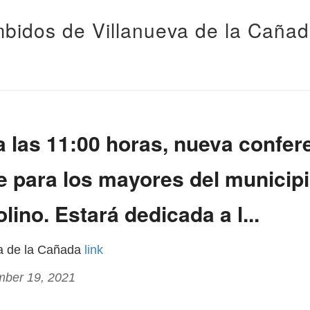
bidos de Villanueva de la Caña
 las 11:00 horas, nueva confer
e para los mayores del municipi
lino. Estará dedicada a l...
va de la Cañada
link
mber 19, 2021