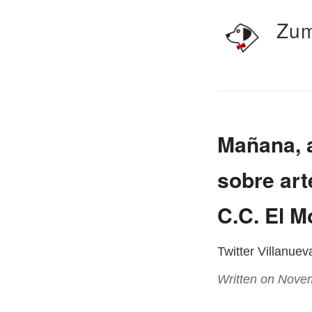
Zum
Mañana, a
sobre art
C.C. El Mo
Twitter Villanue
Written on Nove