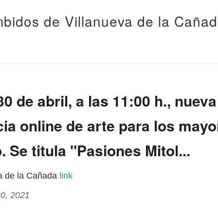
bidos de Villanueva de la Caña
0 de abril, a las 11:00 h., nueva
ia online de arte para los mayo
 Se titula "Pasiones Mitol...
va de la Cañada
link
30, 2021