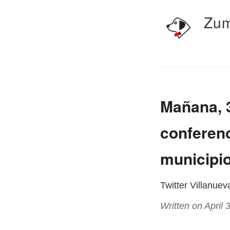
Zum
Mañana, 3
conferenc
municipio.
Twitter Villanue
Written on April 