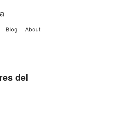
da
Blog
About
res del