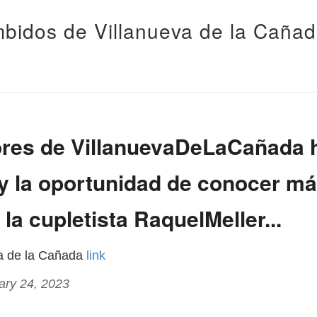
bidos de Villanueva de la Caña
res de VillanuevaDeLaCañada 
y la oportunidad de conocer má
 la cupletista RaquelMeller...
va de la Cañada
link
ary 24, 2023