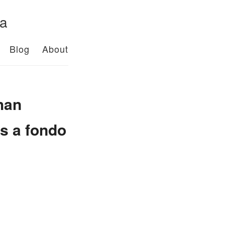
da
Blog
About
han
s a fondo