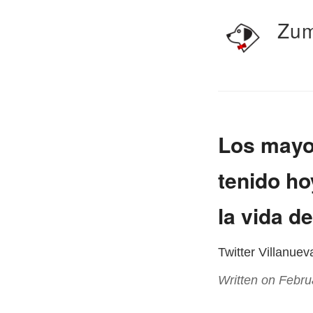
Zum
Los mayo
tenido ho
la vida de
Twitter Villanue
Written on Febru