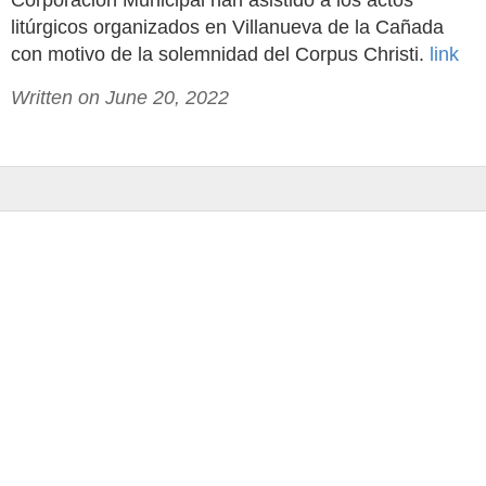
Corporación Municipal han asistido a los actos
litúrgicos organizados en Villanueva de la Cañada
con motivo de la solemnidad del Corpus Christi.
link
Written on June 20, 2022