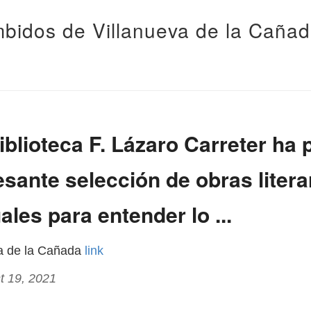
bidos de Villanueva de la Caña
iblioteca F. Lázaro Carreter ha
esante selección de obras litera
ales para entender lo ...
va de la Cañada
link
t 19, 2021