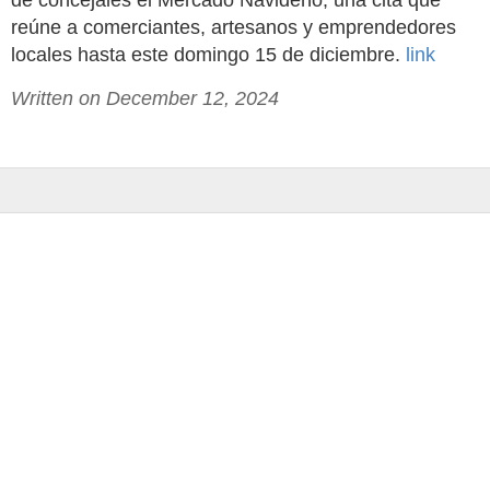
de concejales el Mercado Navideño, una cita que
reúne a comerciantes, artesanos y emprendedores
locales hasta este domingo 15 de diciembre.
link
Written on December 12, 2024