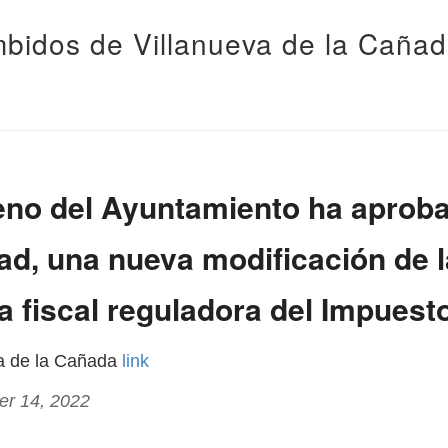
bidos de Villanueva de la Caña
eno del Ayuntamiento ha aproba
d, una nueva modificación de l
 fiscal reguladora del Impuesto
va de la Cañada
link
er 14, 2022