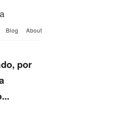
da
Blog
About
do, por
a
...