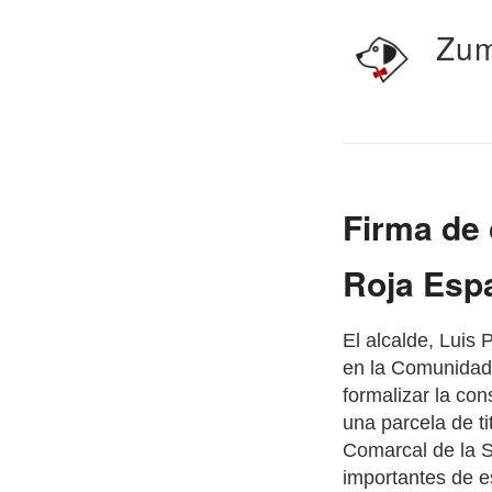
Zum
Firma de 
Roja Esp
El alcalde, Luis
en la Comunidad 
formalizar la con
una parcela de t
Comarcal de la S
importantes de e