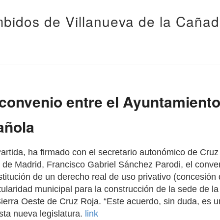
bidos de Villanueva de la Caña
convenio entre el Ayuntamiento
añola
 Partida, ha firmado con el secretario autonómico de Cru
de Madrid, Francisco Gabriel Sánchez Parodi, el conve
stitución de un derecho real de uso privativo (concesión
itularidad municipal para la construcción de la sede de 
ierra Oeste de Cruz Roja. “Este acuerdo, sin duda, es 
sta nueva legislatura.
link