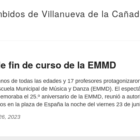
bidos de Villanueva de la Caña
de fin de curso de la EMMD
os de todas las edades y 17 profesores protagonizaron e
scuela Municipal de Música y Danza (EMMD). El espectá
moraba el 25.º aniversario de la EMMD, reunió a autor
s en la plaza de España la noche del viernes 23 de jun
26, 2023