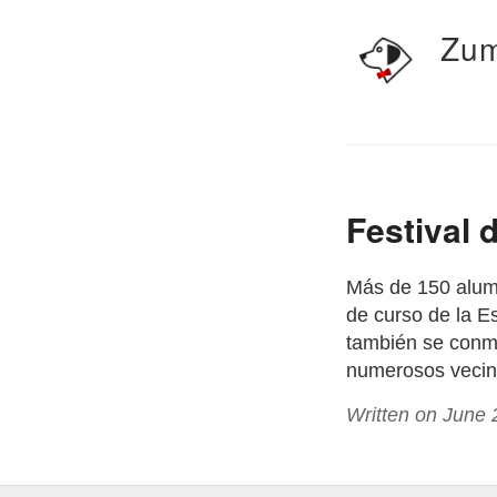
Zum
Festival 
Más de 150 alumn
de curso de la E
también se conme
numerosos vecino
Written on June 