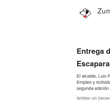
Zum
Entrega 
Escapara
El alcalde, Luis
Empleo y Activid
segunda edición
Written on Dece