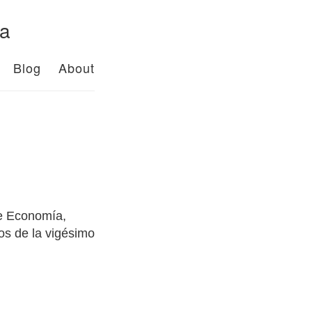
da
Blog
About
de Economía,
os de la vigésimo