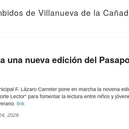
bidos de Villanueva de la Caña
a una nueva edición del Pasapo
nicipal F. Lázaro Carreter pone en marcha la novena edi
te Lector” para fomentar la lectura entre niños y jóven
verano.
link
24, 2026