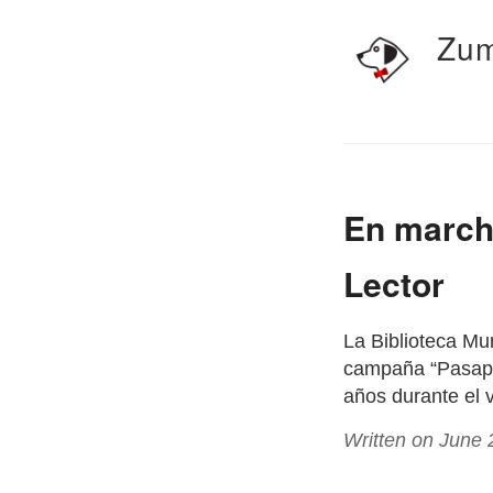
Zum
En march
Lector
La Biblioteca Mu
campaña “Pasapor
años durante el 
Written on June 