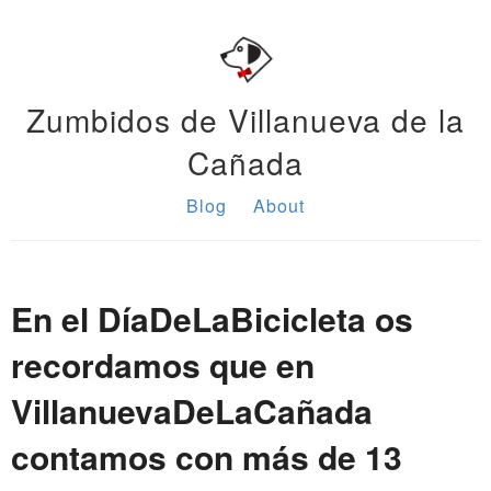
Zumbidos de Villanueva de la
Cañada
Blog
About
En el DíaDeLaBicicleta os
recordamos que en
VillanuevaDeLaCañada
contamos con más de 13