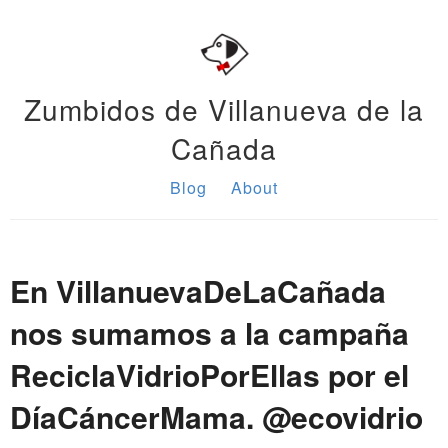
Zumbidos de Villanueva de la
Cañada
Blog
About
En VillanuevaDeLaCañada
nos sumamos a la campaña
ReciclaVidrioPorEllas por el
DíaCáncerMama. @ecovidrio