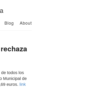
da
Blog
About
 rechaza
 de todos los
to Municipal de
1,69 euros.
link