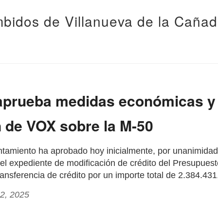
bidos de Villanueva de la Caña
 aprueba medidas económicas y
 de VOX sobre la M-50
ntamiento ha aprobado hoy inicialmente, por unanimidad
, el expediente de modificación de crédito del Presupues
ansferencia de crédito por un importe total de 2.384.43
22, 2025