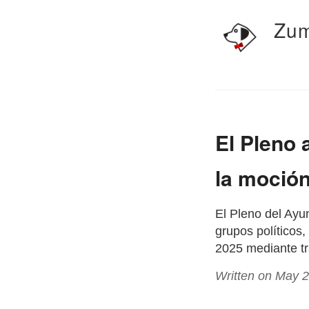
Zum
El Pleno
la moción
El Pleno del Ayu
grupos políticos
2025 mediante tr
Written on May 