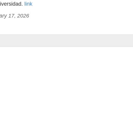
niversidad.
link
ary 17, 2026