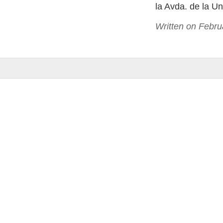
la Avda. de la U
Written on Febru