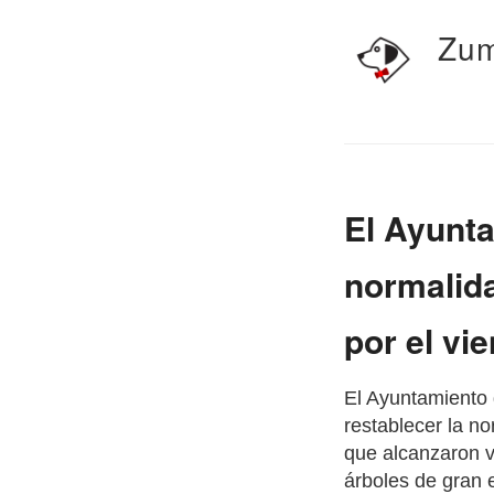
Zum
El Ayunta
normalida
por el vi
El Ayuntamiento 
restablecer la no
que alcanzaron v
árboles de gran 