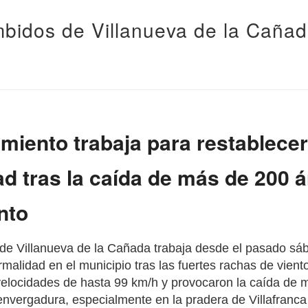
bidos de Villanueva de la Caña
miento trabaja para restablecer
d tras la caída de más de 200 
ento
de Villanueva de la Cañada trabaja desde el pasado sá
rmalidad en el municipio tras las fuertes rachas de vient
elocidades de hasta 99 km/h y provocaron la caída de 
envergadura, especialmente en la pradera de Villafranca 