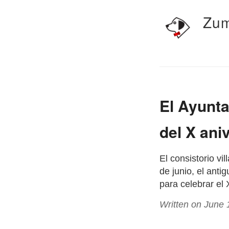
Zum
El Ayunta
del X ani
El consistorio v
de junio, el ant
para celebrar el
Written on June 