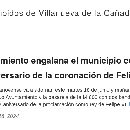
bidos de Villanueva de la Caña
miento engalana el municipio 
versario de la coronación de Fel
illanovense va a adornar, este martes 18 de junio y maña
iguo Ayuntamiento y la pasarela de la M-600 con dos ba
 X aniversario de la proclamación como rey de Felipe VI.
18, 2024