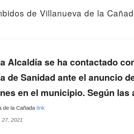
bidos de Villanueva de la Caña
a Alcaldía se ha contactado con
a de Sanidad ante el anuncio d
ones en el municipio. Según las a
va de la Cañada
link
 27, 2021