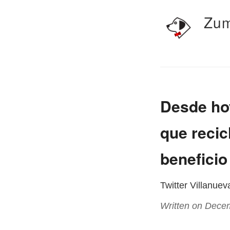
Zum
Desde hoy
que recic
beneficio
Twitter Villanue
Written on Dece