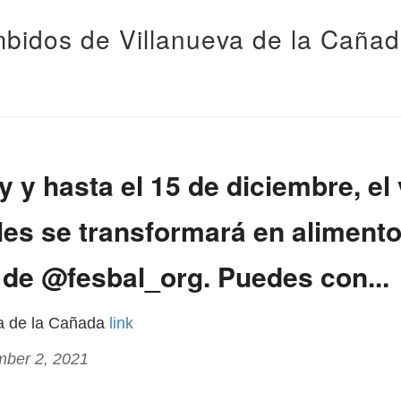
bidos de Villanueva de la Caña
 y hasta el 15 de diciembre, el 
les se transformará en alimento
 de @fesbal_org. Puedes con...
va de la Cañada
link
mber 2, 2021