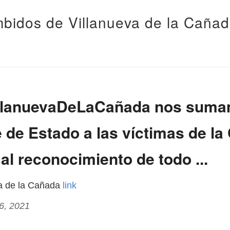
bidos de Villanueva de la Caña
llanuevaDeLaCañada nos suma
de Estado a las víctimas de la
al reconocimiento de todo ...
va de la Cañada
link
16, 2021