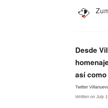
Zum
Desde Vi
homenaje 
así como 
Twitter Villanue
Written on July 