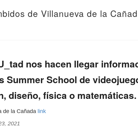
bidos de Villanueva de la Caña
_tad nos hacen llegar informa
os Summer School de videojueg
, diseño, física o matemáticas. 
va de la Cañada
link
23, 2021