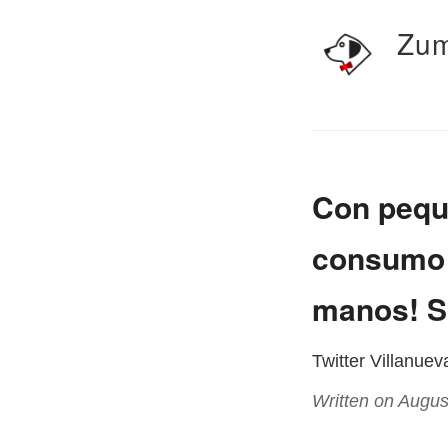
Zum
Con pequ
consumo d
manos! Si
Twitter Villanue
Written on Augus