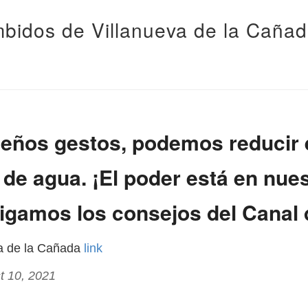
bidos de Villanueva de la Caña
eños gestos, podemos reducir 
e agua. ¡El poder está en nue
gamos los consejos del Canal d
va de la Cañada
link
t 10, 2021