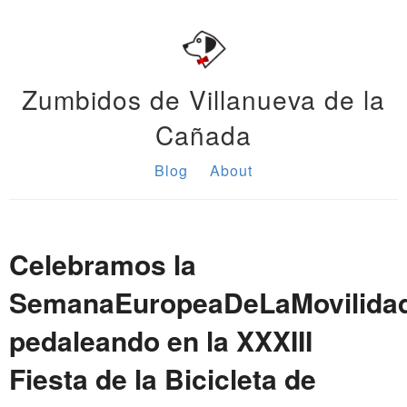
Zumbidos de Villanueva de la
Cañada
Blog
About
Celebramos la
SemanaEuropeaDeLaMovilida
pedaleando en la XXXIII
Fiesta de la Bicicleta de