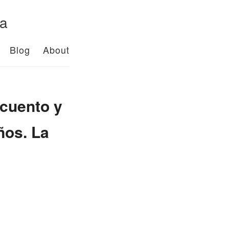
da
Blog
About
cuento y
años. La