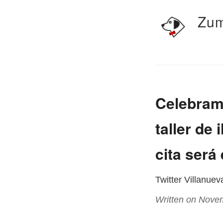
Zum
Celebram
taller de 
cita será 
Twitter Villanue
Written on Nove