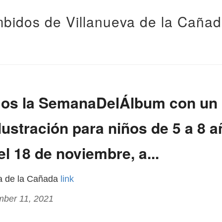
bidos de Villanueva de la Caña
os la SemanaDelÁlbum con un 
ilustración para niños de 5 a 8 
el 18 de noviembre, a...
va de la Cañada
link
mber 11, 2021