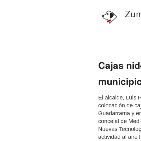
Zum
Cajas nid
municipi
El alcalde, Luis 
colocación de ca
Guadarrama y en 
concejal de Medi
Nuevas Tecnologí
actividad al aire