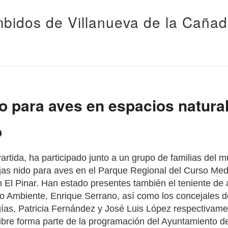
bidos de Villanueva de la Caña
o para aves en espacios natural
o
Partida, ha participado junto a un grupo de familias del m
jas nido para aves en el Parque Regional del Curso Med
El Pinar. Han estado presentes también el teniente de 
o Ambiente, Enrique Serrano, así como los concejales d
as, Patricia Fernández y José Luis López respectivame
 libre forma parte de la programación del Ayuntamiento d