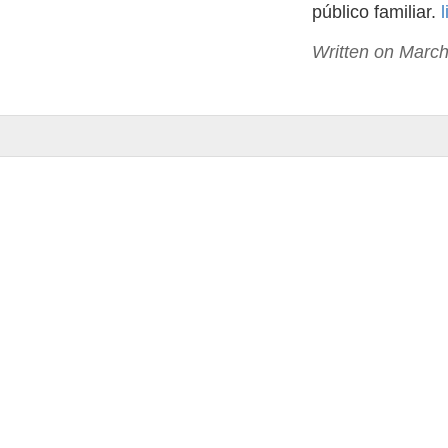
público familiar.
l
Written on March