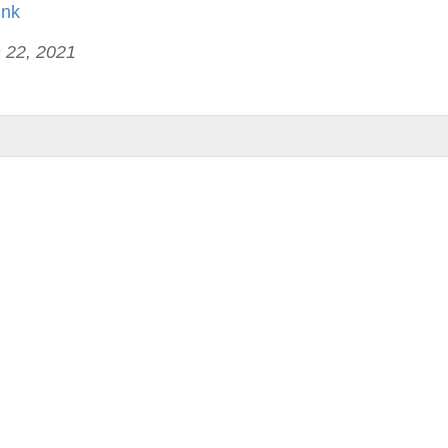
ink
 22, 2021