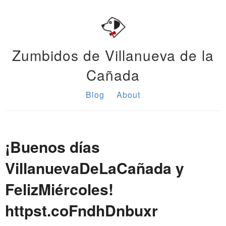
Zumbidos de Villanueva de la
Cañada
Blog
About
¡Buenos días
VillanuevaDeLaCañada y
FelizMiércoles!
httpst.coFndhDnbuxr