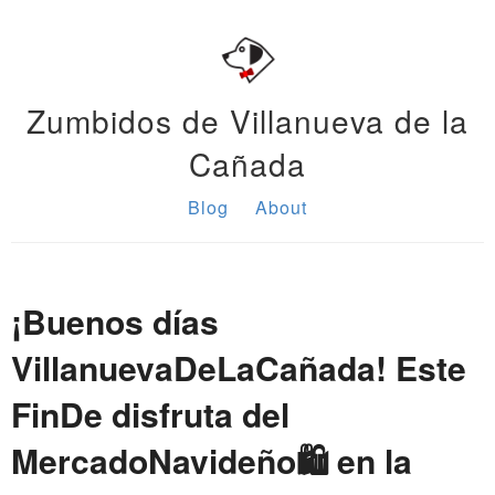
Zumbidos de Villanueva de la
Cañada
Blog
About
¡Buenos días
VillanuevaDeLaCañada! Este
FinDe disfruta del
MercadoNavideño🛍 en la