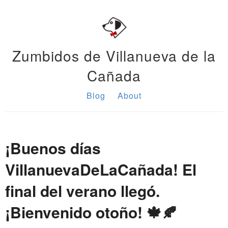
Zumbidos de Villanueva de la
Cañada
Blog
About
¡Buenos días
VillanuevaDeLaCañada! El
final del verano llegó.
¡Bienvenido otoño! 🍁🍂