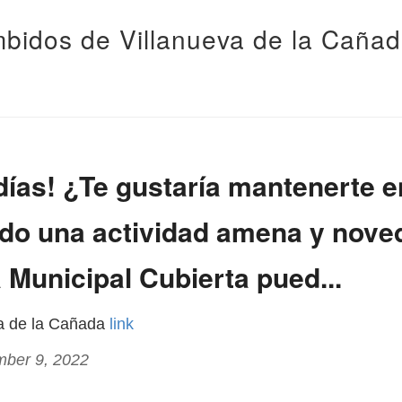
bidos de Villanueva de la Caña
ías! ¿Te gustaría mantenerte 
ndo una actividad amena y nov
a Municipal Cubierta pued...
va de la Cañada
link
mber 9, 2022